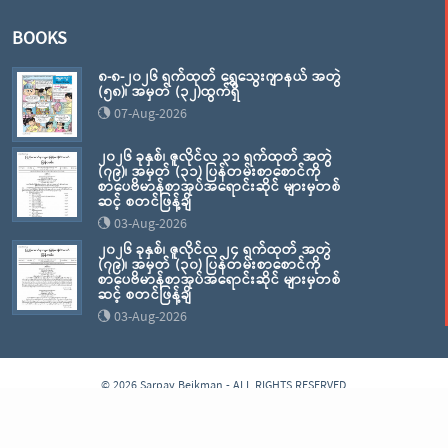
BOOKS
၈-၈-၂၀၂၆ ရက်ထုတ် ရွှေသွေးဂျာနယ် အတွဲ
(၅၈)၊ အမှတ် (၃၂)ထွက်ရှိ
07-Aug-2026
၂၀၂၆ ခုနှစ်၊ ဇူလိုင်လ ၃၁ ရက်ထုတ် အတွဲ
(၇၉)၊ အမှတ် (၃၁) ပြန်တမ်းစာစောင်ကို
စာပေဗိမာန်စာအုပ်အရောင်းဆိုင် များမှတစ်
ဆင့် စတင်ဖြန့်ချိ
03-Aug-2026
၂၀၂၆ ခုနှစ်၊ ဇူလိုင်လ ၂၄ ရက်ထုတ် အတွဲ
(၇၉)၊ အမှတ် (၃၀) ပြန်တမ်းစာစောင်ကို
စာပေဗိမာန်စာအုပ်အရောင်းဆိုင် များမှတစ်
ဆင့် စတင်ဖြန့်ချိ
03-Aug-2026
© 2026 Sarpay Beikman - ALL RIGHTS RESERVED