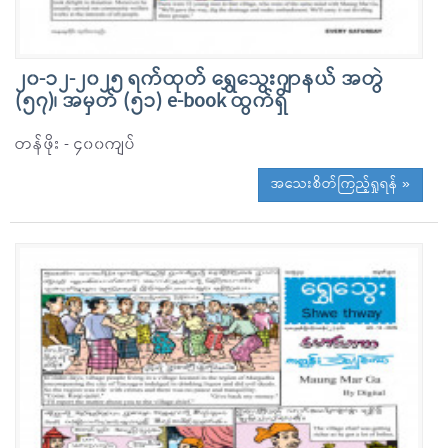
၂၀-၁၂-၂၀၂၅ ရက်ထုတ် ရွှေသွေးဂျာနယ် အတွဲ
(၅၇)၊ အမှတ် (၅၁) e-book ထွက်ရှိ
တန်ဖိုး - ၄၀၀ကျပ်
အသေးစိတ်ကြည့်ရှုရန် »