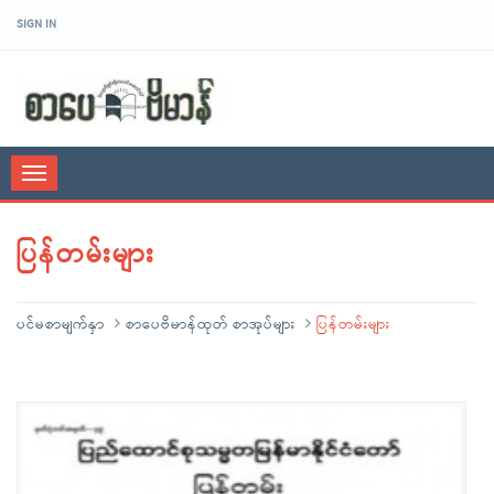
SIGN IN
sarpaybeikman
Toggle
navigation
ပြန်တမ်းများ
ပင်မစာမျက်နှာ
စာပေဗိမာန်ထုတ် စာအုပ်များ
ပြန်တမ်းများ