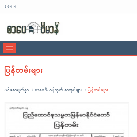
SIGN IN
sarpaybeikman
Toggle
navigation
ပြန်တမ်းများ
ပင်မစာမျက်နှာ
စာပေဗိမာန်ထုတ် စာအုပ်များ
ပြန်တမ်းများ