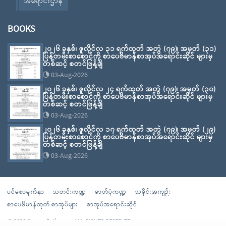
အရောင်းဌာန
BOOKS
၂၀၂၆ ခုနှစ်၊ ဇူလိုင်လ ၃၁ ရက်ထုတ် အတွဲ (၇၉)၊ အမှတ် (၃၁)
ပြန်တမ်းစာစောင်ကို စာပေဗိမာန်စာအုပ်အရောင်းဆိုင် များမှ
တစ်ဆင့် စတင်ဖြန့်ချိ
03-Aug-2026
၂၀၂၆ ခုနှစ်၊ ဇူလိုင်လ ၂၄ ရက်ထုတ် အတွဲ (၇၉)၊ အမှတ် (၃၀)
ပြန်တမ်းစာစောင်ကို စာပေဗိမာန်စာအုပ်အရောင်းဆိုင် များမှ
တစ်ဆင့် စတင်ဖြန့်ချိ
03-Aug-2026
၂၀၂၆ ခုနှစ်၊ ဇူလိုင်လ ၁၇ ရက်ထုတ် အတွဲ (၇၉)၊ အမှတ် (၂၉)
ပြန်တမ်းစာစောင်ကို စာပေဗိမာန်စာအုပ်အရောင်းဆိုင် များမှ
တစ်ဆင့် စတင်ဖြန့်ချိ
03-Aug-2026
ပင်မစာမျက်နှာ
သတင်းကဏ္ဍ
ဓာတ်ပုံကဏ္ဍ
သမိုင်းအကျဉ်း
စာပေဗိမာန်ထုတ် စာအုပ်များ
စာအုပ်အရောင်းဆိုင်
© 2026 Sarpay Beikman - ALL RIGHTS RESERVED