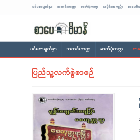
ပင်မစာမျက်နှာ
သတင်းကဏ္ဍ
ဓာတ်ပုံကဏ္ဍ
သမိုင်းအကျဉ်း
စာပေဗိမ
sarpaybeikman
ပင်မစာမျက်နှာ
သတင်းကဏ္ဍ
ဓာတ်ပုံကဏ္ဍ
စာပ
ပြည်သူ့လက်စွဲစာစဉ်