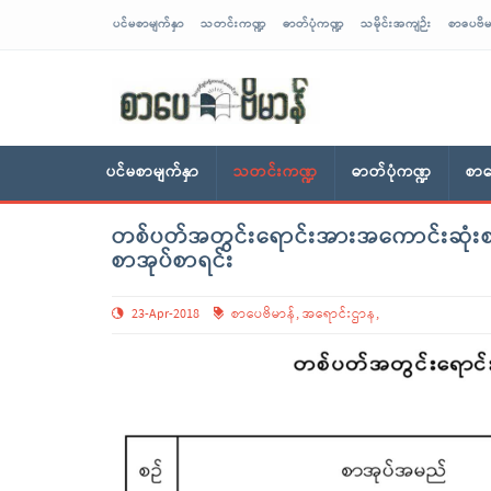
ပင်မစာမျက်နှာ
သတင်းကဏ္ဍ
ဓာတ်ပုံကဏ္ဍ
သမိုင်းအကျဉ်း
စာပေဗိမ
sarpaybeikman
ပင်မစာမျက်နှာ
သတင်းကဏ္ဍ
ဓာတ်ပုံကဏ္ဍ
စာပ
တစ်ပတ်အတွင်းရောင်းအားအကောင်းဆုံးစာ
စာအုပ်စာရင်း
23-Apr-2018
စာပေဗိမာန်
,
အရောင်းဌာန
,