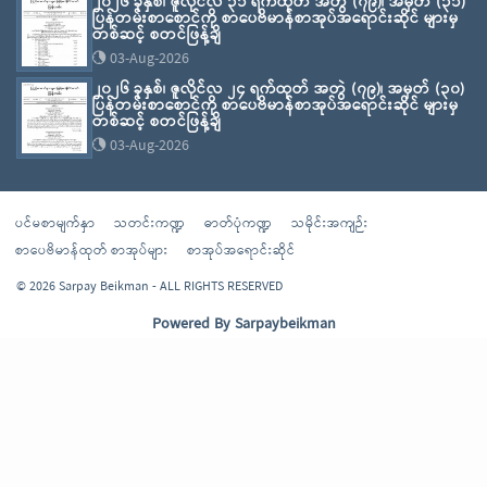
၂၀၂၆ ခုနှစ်၊ ဇူလိုင်လ ၃၁ ရက်ထုတ် အတွဲ (၇၉)၊ အမှတ် (၃၁)
ပြန်တမ်းစာစောင်ကို စာပေဗိမာန်စာအုပ်အရောင်းဆိုင် များမှ
တစ်ဆင့် စတင်ဖြန့်ချိ
03-Aug-2026
၂၀၂၆ ခုနှစ်၊ ဇူလိုင်လ ၂၄ ရက်ထုတ် အတွဲ (၇၉)၊ အမှတ် (၃၀)
ပြန်တမ်းစာစောင်ကို စာပေဗိမာန်စာအုပ်အရောင်းဆိုင် များမှ
တစ်ဆင့် စတင်ဖြန့်ချိ
03-Aug-2026
ပင်မစာမျက်နှာ
သတင်းကဏ္ဍ
ဓာတ်ပုံကဏ္ဍ
သမိုင်းအကျဉ်း
စာပေဗိမာန်ထုတ် စာအုပ်များ
စာအုပ်အရောင်းဆိုင်
© 2026 Sarpay Beikman - ALL RIGHTS RESERVED
Powered By
Sarpaybeikman