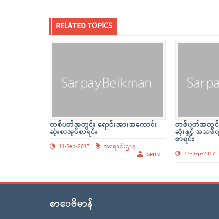
RELATED TOPICS
တစ်ပတ်အတွင်း ရောင်းအားအကောင်း
တစ်ပတ်အတွင်
ဆုံးစာအုပ်စာရင်း
ဆုံးနှင့် အသစ်
စာရင်း
11-Sep-2017
အရောင်းဌာန,
11-Sep-2017
SPBM
စာပေဗိမာန်