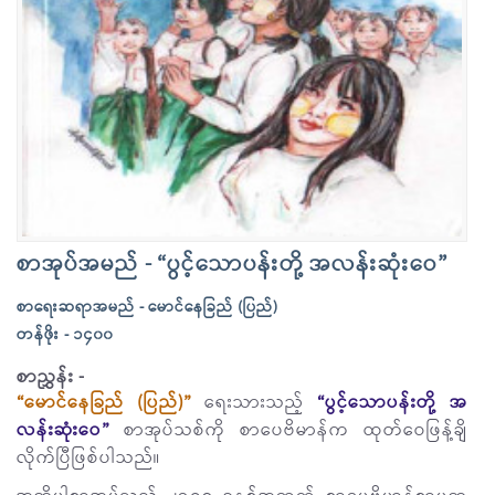
စာအုပ်အမည် - “ပွင့်သောပန်းတို့ အလန်းဆုံးဝေ”
စာရေးဆရာအမည် - မောင်နေခြည် (ပြည်)
တန်ဖိုး - ၁၄၀၀
စာညွှန်း -
“မောင်နေခြည် (ပြည်)”
ရေးသားသည့်
“ပွင့်သောပန်းတို့ အ
လန်းဆုံးဝေ”
စာအုပ်သစ်ကို စာပေဗိမာန်က ထုတ်ဝေဖြန့်ချိ
လိုက်ပြီဖြစ်ပါသည်။