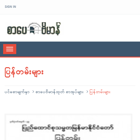
SIGN IN
sarpaybeikman
Toggle
navigation
ပြန်တမ်းများ
ပင်မစာမျက်နှာ
စာပေဗိမာန်ထုတ် စာအုပ်များ
ပြန်တမ်းများ