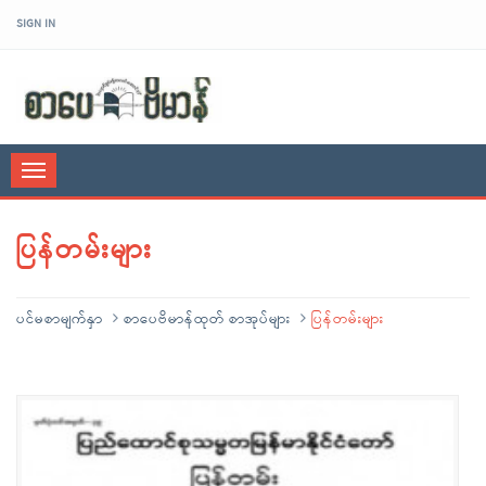
SIGN IN
sarpaybeikman
Toggle
navigation
ပြန်တမ်းများ
ပင်မစာမျက်နှာ
စာပေဗိမာန်ထုတ် စာအုပ်များ
ပြန်တမ်းများ