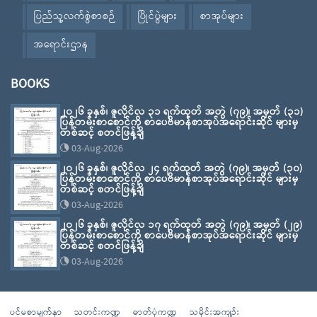
ပြည်သူ့လက်စွဲစာစဉ်
ပြိုင်ပွဲများ
စာအုပ်များ
အရောင်းဌာန
BOOKS
၂၀၂၆ ခုနှစ်၊ ဇူလိုင်လ ၃၁ ရက်ထုတ် အတွဲ (၇၉)၊ အမှတ် (၃၁)
ပြန်တမ်းစာစောင်ကို စာပေဗိမာန်စာအုပ်အရောင်းဆိုင် များမှ
တစ်ဆင့် စတင်ဖြန့်ချိ
03-Aug-2026
၂၀၂၆ ခုနှစ်၊ ဇူလိုင်လ ၂၄ ရက်ထုတ် အတွဲ (၇၉)၊ အမှတ် (၃၀)
ပြန်တမ်းစာစောင်ကို စာပေဗိမာန်စာအုပ်အရောင်းဆိုင် များမှ
တစ်ဆင့် စတင်ဖြန့်ချိ
03-Aug-2026
၂၀၂၆ ခုနှစ်၊ ဇူလိုင်လ ၁၇ ရက်ထုတ် အတွဲ (၇၉)၊ အမှတ် (၂၉)
ပြန်တမ်းစာစောင်ကို စာပေဗိမာန်စာအုပ်အရောင်းဆိုင် များမှ
တစ်ဆင့် စတင်ဖြန့်ချိ
03-Aug-2026
ပင်မစာမျက်နှာ
သတင်းကဏ္ဍ
ဓာတ်ပုံကဏ္ဍ
သမိုင်းအကျဉ်း