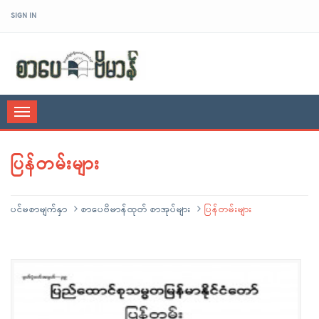
SIGN IN
sarpaybeikman
Toggle
navigation
ပြန်တမ်းများ
ပင်မစာမျက်နှာ
စာပေဗိမာန်ထုတ် စာအုပ်များ
ပြန်တမ်းများ