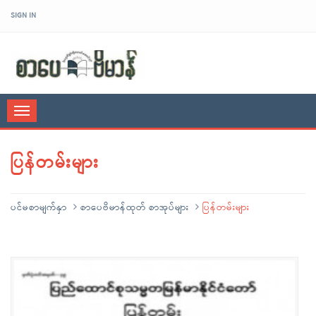
SIGN IN
sarpaybeikman
Toggle
navigation
ပြန်တမ်းများ
ပင်မစာမျက်နှာ
စာပေဗိမာန်ထုတ် စာအုပ်များ
ပြန်တမ်းများ