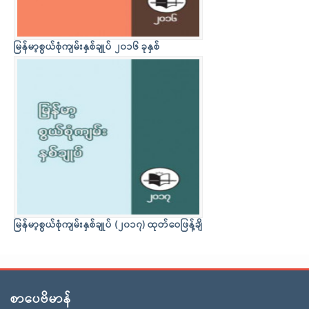
မြန်မာ့စွယ်စုံကျမ်းနှစ်ချုပ် ၂၀၁၆ ခုနှစ်
မြန်မာ့စွယ်စုံကျမ်းနှစ်ချုပ် (၂၀၁၇) ထုတ်ဝေဖြန့်ချိ
စာပေဗိမာန်